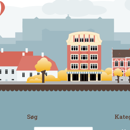
Søg
Kate