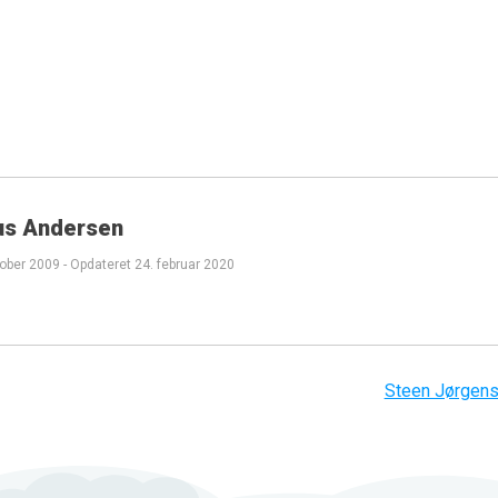
us Andersen
tober 2009
-
Opdateret
24. februar 2020
Steen Jørgen