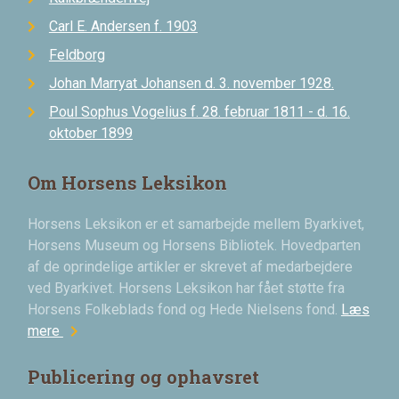
Carl E. Andersen f. 1903
Feldborg
Johan Marryat Johansen d. 3. november 1928.
Poul Sophus Vogelius f. 28. februar 1811 - d. 16.
oktober 1899
Om Horsens Leksikon
Horsens Leksikon er et samarbejde mellem Byarkivet,
Horsens Museum og Horsens Bibliotek. Hovedparten
af de oprindelige artikler er skrevet af medarbejdere
ved Byarkivet. Horsens Leksikon har fået støtte fra
Horsens Folkeblads fond og Hede Nielsens fond.
Læs
chevron_right
mere
Publicering og ophavsret