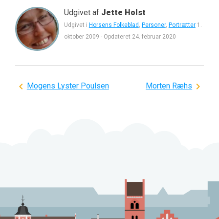
Udgivet af
Jette Holst
Udgivet i
Horsens Folkeblad
,
Personer
,
Portrætter
1.
oktober 2009
-
Opdateret
24. februar 2020
Indlægsnavigation
Mogens Lyster Poulsen
Morten Ræhs