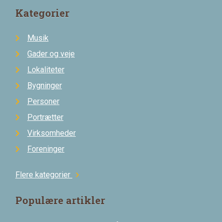
Kategorier
Musik
Gader og veje
Lokaliteter
Bygninger
Personer
Portrætter
Virksomheder
Foreninger
Flere kategorier
chevron_right
Populære artikler