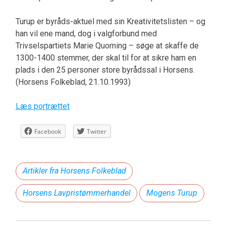
Turup er byråds-aktuel med sin Kreativitetslisten – og
han vil ene mand, dog i valgforbund med
Trivselspartiets Marie Quorning – søge at skaffe de
1300-1400 stemmer, der skal til for at sikre ham en
plads i den 25 personer store byrådssal i Horsens.
(Horsens Folkeblad, 21.10.1993)
Læs portrættet
Facebook
Twitter
Artikler fra Horsens Folkeblad
Horsens Lavpristømmerhandel
Mogens Turup