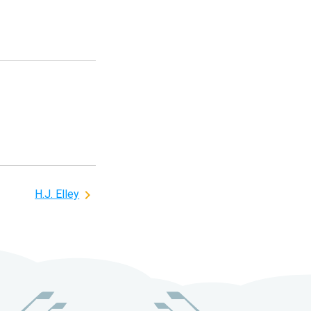
H.J. Elley