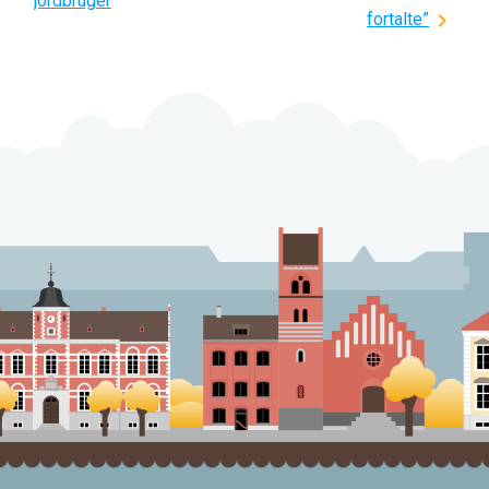
jordbruger
fortalte”