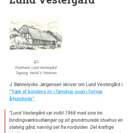
Stuehuset, Lund Vestergård.
Tegning: Herluf V. Petersen
J. Bønnelycke Jørgensen skriver om Lund Vestergård i
”Træk af bondens liv i Tamdrup sogn i forrige
århundrede”
:
”Lund Vestergård var indtil 1968 med sine tre
bindingværksudlænger og sit grundmurede stuehus en
statelig gård, navnlig set fra nordsiden. Det kraftige