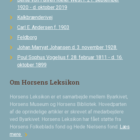
1920 - d. oktober 2019
Kalkbrænderivej
Carl E. Andersen f. 1903
Feldborg
Johan Marryat Johansen d. 3. november 1928.
Poul Sophus Vogelius f. 28. februar 1811 - d. 16.
oktober 1899
Om Horsens Leksikon
Horsens Leksikon er et samarbejde mellem Byarkivet,
Horsens Museum og Horsens Bibliotek. Hovedparten
af de oprindelige artikler er skrevet af medarbejdere
ved Byarkivet. Horsens Leksikon har fået støtte fra
Horsens Folkeblads fond og Hede Nielsens fond.
Læs
chevron_right
mere