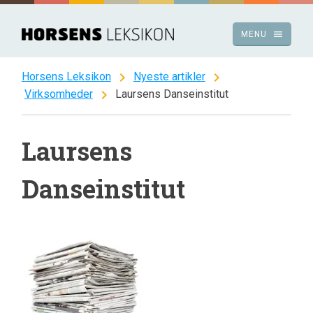
Spring
til
menu
MENU
indhold
chevron_right
chevron_right
Horsens Leksikon
Nyeste artikler
chevron_right
Virksomheder
Laursens Danseinstitut
Laursens
Danseinstitut