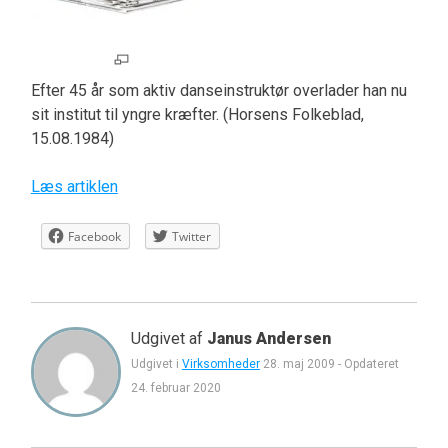
Efter 45 år som aktiv danseinstruktør overlader han nu
sit institut til yngre kræfter. (Horsens Folkeblad,
15.08.1984)
Læs artiklen
Facebook
Twitter
Udgivet af
Janus Andersen
Udgivet i
Virksomheder
28. maj 2009
-
Opdateret
24. februar 2020