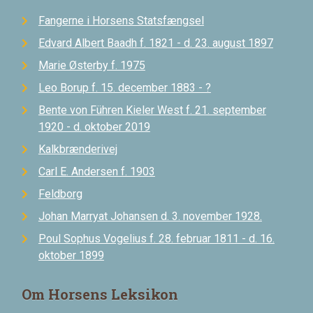
Fangerne i Horsens Statsfængsel
Edvard Albert Baadh f. 1821 - d. 23. august 1897
Marie Østerby f. 1975
Leo Borup f. 15. december 1883 - ?
Bente von Führen Kieler West f. 21. september
1920 - d. oktober 2019
Kalkbrænderivej
Carl E. Andersen f. 1903
Feldborg
Johan Marryat Johansen d. 3. november 1928.
Poul Sophus Vogelius f. 28. februar 1811 - d. 16.
oktober 1899
Om Horsens Leksikon