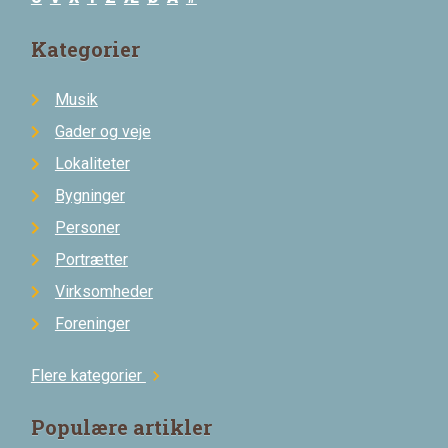
Kategorier
Musik
Gader og veje
Lokaliteter
Bygninger
Personer
Portrætter
Virksomheder
Foreninger
Flere kategorier
chevron_right
Populære artikler