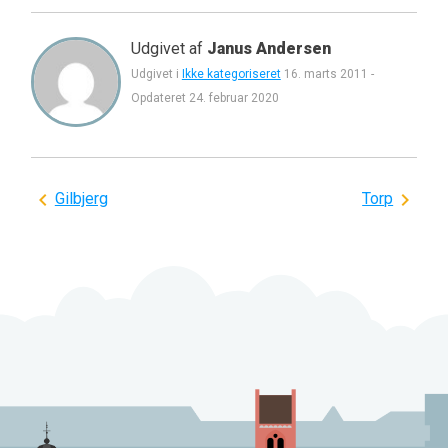
Udgivet af
Janus Andersen
Udgivet i
Ikke kategoriseret
16. marts 2011
-
Opdateret
24. februar 2020
Indlægsnavigation
Gilbjerg
Torp