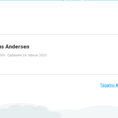
us Andersen
2009
-
Opdateret
24. februar 2020
Tagarno 