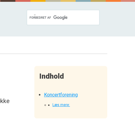
Indhold
Koncertforening
ække
Læs mere: