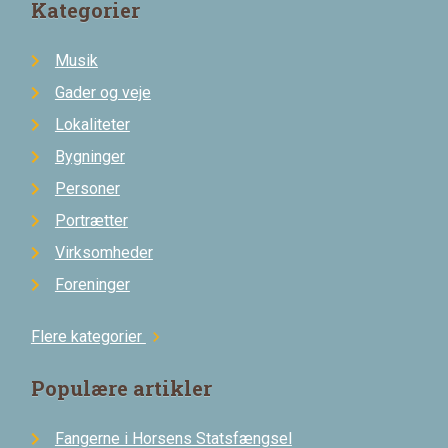
Kategorier
Musik
Gader og veje
Lokaliteter
Bygninger
Personer
Portrætter
Virksomheder
Foreninger
Flere kategorier
chevron_right
Populære artikler
Fangerne i Horsens Statsfængsel