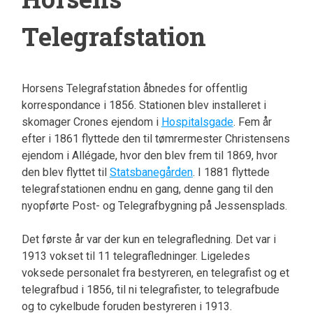
Telegrafstation
Horsens Telegrafstation åbnedes for offentlig
korrespondance i 1856. Stationen blev installeret i
skomager Crones ejendom i
Hospitalsgade
. Fem år
efter i 1861 flyttede den til tømrermester Christensens
ejendom i Allégade, hvor den blev frem til 1869, hvor
den blev flyttet til
Statsbanegården
. I 1881 flyttede
telegrafstationen endnu en gang, denne gang til den
nyopførte Post- og Telegrafbygning på Jessensplads.
Det første år var der kun en telegrafledning. Det var i
1913 vokset til 11 telegrafledninger. Ligeledes
voksede personalet fra bestyreren, en telegrafist og et
telegrafbud i 1856, til ni telegrafister, to telegrafbude
og to cykelbude foruden bestyreren i 1913.