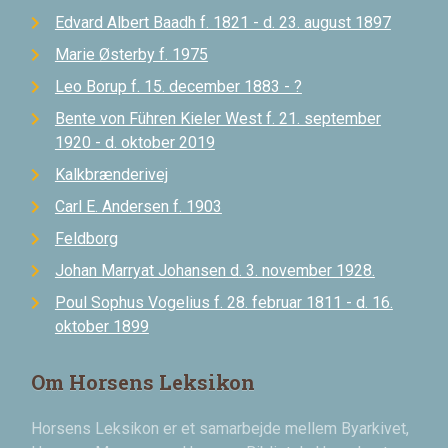
Edvard Albert Baadh f. 1821 - d. 23. august 1897
Marie Østerby f. 1975
Leo Borup f. 15. december 1883 - ?
Bente von Führen Kieler West f. 21. september
1920 - d. oktober 2019
Kalkbrænderivej
Carl E. Andersen f. 1903
Feldborg
Johan Marryat Johansen d. 3. november 1928.
Poul Sophus Vogelius f. 28. februar 1811 - d. 16.
oktober 1899
Om Horsens Leksikon
Horsens Leksikon er et samarbejde mellem Byarkivet,