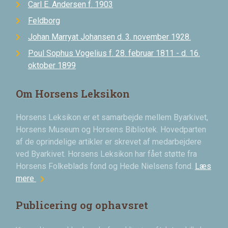
Carl E. Andersen f. 1903
Feldborg
Johan Marryat Johansen d. 3. november 1928.
Poul Sophus Vogelius f. 28. februar 1811 - d. 16.
oktober 1899
Om Horsens Leksikon
Horsens Leksikon er et samarbejde mellem Byarkivet,
Horsens Museum og Horsens Bibliotek. Hovedparten
af de oprindelige artikler er skrevet af medarbejdere
ved Byarkivet. Horsens Leksikon har fået støtte fra
Horsens Folkeblads fond og Hede Nielsens fond.
Læs
chevron_right
mere
Publicering og ophavsret