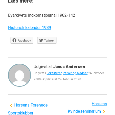
Læs mere:
Byarkivets Indkomstjournal 1982-142
Historisk kalender 1989
Facebook
Twitter
Udgivet af
Janus Andersen
Udgivet i
Lokaliteter
,
Parker og pladser
26. oktober
2009
-
Opdateret
24. februar 2020
Horsens
Indlægsnavigation
Horsens Forenede
Kvindeseminarium
Sportsklubber