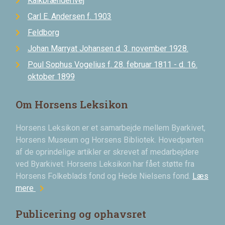
Kalkbrænderivej
Carl E. Andersen f. 1903
Feldborg
Johan Marryat Johansen d. 3. november 1928.
Poul Sophus Vogelius f. 28. februar 1811 - d. 16.
oktober 1899
Om Horsens Leksikon
Horsens Leksikon er et samarbejde mellem Byarkivet,
Horsens Museum og Horsens Bibliotek. Hovedparten
af de oprindelige artikler er skrevet af medarbejdere
ved Byarkivet. Horsens Leksikon har fået støtte fra
Horsens Folkeblads fond og Hede Nielsens fond.
Læs
chevron_right
mere
Publicering og ophavsret