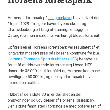
Horsens Idrætspark på
Langmarksvej
blev indviet den
16. juni 1929. Tidligere havde byens skoler og
idrætsklubber gjort brug af træningsanlægget i
Østergade, men arealet her var hurtigt blevet for småt.
Opførelsen af Horsens Idrætspark var resultatet af et
langvarigt massivt pres på Horsens kommune fra bl.a.
Horsens Forenede Sportsklubbers (HFS)
bestyrelse,
for at få et tidssvarende idrætsanlæg i byen. HFS
donerede 35.000 kr. til formålet og Horsens kommune
bevilligede 50.000 kr., og den ny idrætspark blev
hermed en realitet.
I løbet af de sidste 80 år er der sket en del
ombygninger og udvidelser af Horsens Idrætspark.
Den sidste fandt sted i forbindelse med opførelsen af