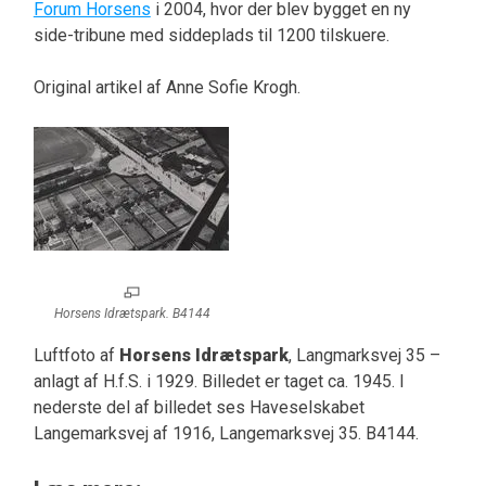
Forum Horsens
i 2004, hvor der blev bygget en ny
side-tribune med siddeplads til 1200 tilskuere.
Original artikel af Anne Sofie Krogh.
Horsens Idrætspark. B4144
Luftfoto af
Horsens Idrætspark
, Langmarksvej 35 –
anlagt af H.f.S. i 1929. Billedet er taget ca. 1945. I
nederste del af billedet ses Haveselskabet
Langemarksvej af 1916, Langemarksvej 35. B4144.