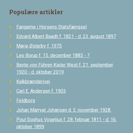
Populære artikler
Fangerne i Horsens Statsfængsel
Edvard Albert Baadh f. 1821 - d. 23. august 1897
Marie Østerby f. 1975
Leo Borup f. 15. december 1883 - ?
Bente von Führen Kieler West f. 21. september
1920 - d. oktober 2019
Kalkbrænderivej
Carl E. Andersen f. 1903
Feldborg
Johan Marryat Johansen d. 3. november 1928.
Poul Sophus Vogelius f. 28. februar 1811 - d. 16.
oktober 1899