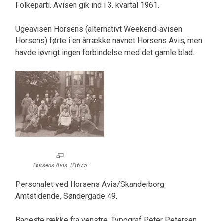
Folkeparti. Avisen gik ind i 3. kvartal 1961.
Ugeavisen Horsens (alternativt Weekend-avisen
Horsens) førte i en årrække navnet Horsens Avis, men
havde iøvrigt ingen forbindelse med det gamle blad.
Horsens Avis. B3675
Personalet ved Horsens Avis/Skanderborg
Amtstidende, Søndergade 49.
Bageste række fra venstre, Typograf Peter Petersen,