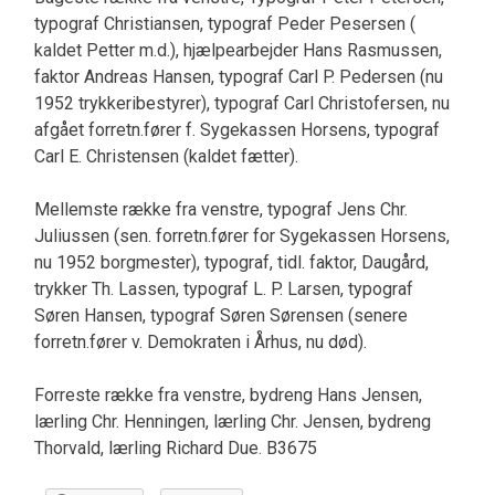
typograf Christiansen, typograf Peder Pesersen (
kaldet Petter m.d.), hjælpearbejder Hans Rasmussen,
faktor Andreas Hansen, typograf Carl P. Pedersen (nu
1952 trykkeribestyrer), typograf Carl Christofersen, nu
afgået forretn.fører f. Sygekassen Horsens, typograf
Carl E. Christensen (kaldet fætter).
Mellemste række fra venstre, typograf Jens Chr.
Juliussen (sen. forretn.fører for Sygekassen Horsens,
nu 1952 borgmester), typograf, tidl. faktor, Daugård,
trykker Th. Lassen, typograf L. P. Larsen, typograf
Søren Hansen, typograf Søren Sørensen (senere
forretn.fører v. Demokraten i Århus, nu død).
Forreste række fra venstre, bydreng Hans Jensen,
lærling Chr. Henningen, lærling Chr. Jensen, bydreng
Thorvald, lærling Richard Due. B3675