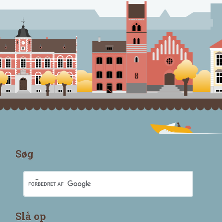
Søg
Slå op