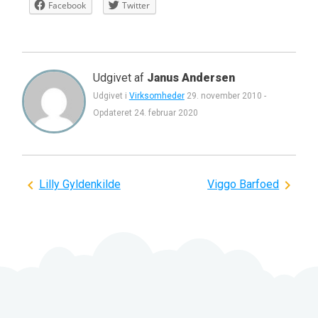
Facebook
Twitter
Udgivet af
Janus Andersen
Udgivet i
Virksomheder
29. november 2010
-
Opdateret
24. februar 2020
Indlægsnavigation
Lilly Gyldenkilde
Viggo Barfoed