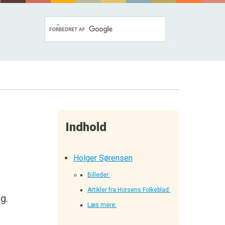
Indhold
Holger Sørensen
Billeder:
Artikler fra Horsens Folkeblad:
g.
Læs mere: