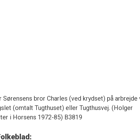
 Sørensens bror Charles (ved krydset) på arbrejde
let (omtalt Tugthuset) eller Tugthusvej. (Holger
ter i Horsens 1972-85) B3819
Folkeblad: