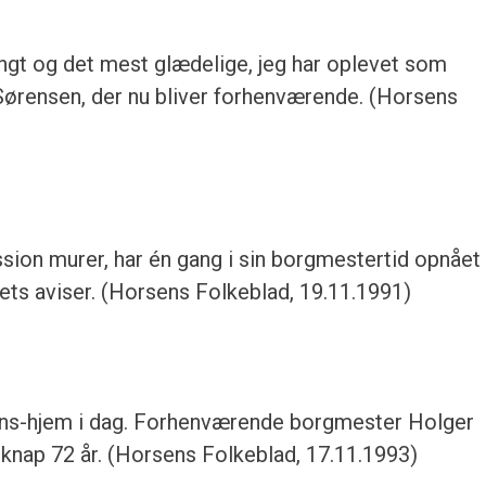
ngt og det mest glædelige, jeg har oplevet som
Sørensen, der nu bliver forhenværende. (Horsens
sion murer, har én gang i sin borgmestertid opnået 
ts aviser. (Horsens Folkeblad, 19.11.1991)
ens-hjem i dag. Forhenværende borgmester Holger
knap 72 år. (Horsens Folkeblad, 17.11.1993)