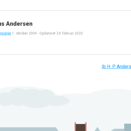
us Andersen
ersoner
1. oktober 2009
-
Opdateret
24. februar 2020
Ib H. P. Ander