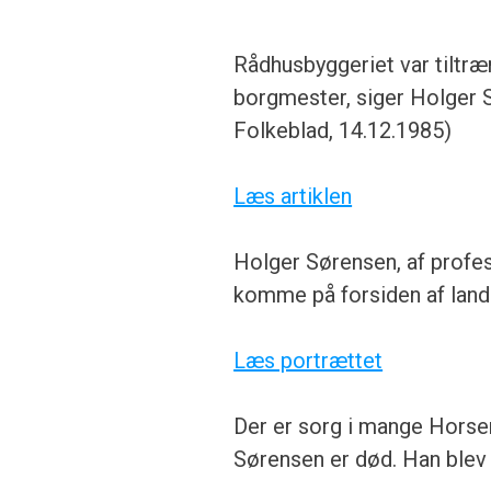
Rådhusbyggeriet var tiltræ
borgmester, siger Holger 
Folkeblad, 14.12.1985)
Læs artiklen
Holger Sørensen, af profes
komme på forsiden af lande
Læs portrættet
Der er sorg i mange Hors
Sørensen er død. Han blev 