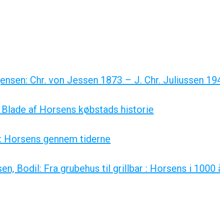
ensen: Chr. von Jessen 1873 – J. Chr. Juliussen 19
 Blade af Horsens købstads historie
: Horsens gennem tiderne
, Bodil: Fra grubehus til grillbar : Horsens i 1000 