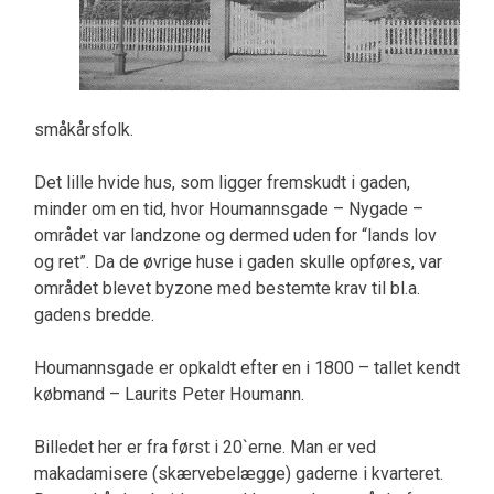
småkårsfolk.
Det lille hvide hus, som ligger fremskudt i gaden,
minder om en tid, hvor Houmannsgade – Nygade –
området var landzone og dermed uden for “lands lov
og ret”. Da de øvrige huse i gaden skulle opføres, var
området blevet byzone med bestemte krav til bl.a.
gadens bredde.
Houmannsgade er opkaldt efter en i 1800 – tallet kendt
købmand – Laurits Peter Houmann.
Billedet her er fra først i 20`erne. Man er ved
makadamisere (skærvebelægge) gaderne i kvarteret.