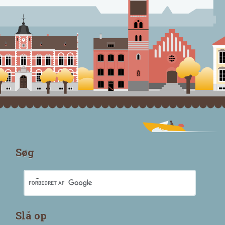
Søg
Slå op