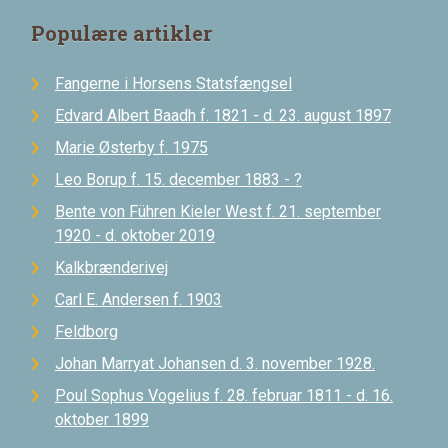
Populære artikler
Fangerne i Horsens Statsfængsel
Edvard Albert Baadh f. 1821 - d. 23. august 1897
Marie Østerby f. 1975
Leo Borup f. 15. december 1883 - ?
Bente von Führen Kieler West f. 21. september
1920 - d. oktober 2019
Kalkbrænderivej
Carl E. Andersen f. 1903
Feldborg
Johan Marryat Johansen d. 3. november 1928.
Poul Sophus Vogelius f. 28. februar 1811 - d. 16.
oktober 1899