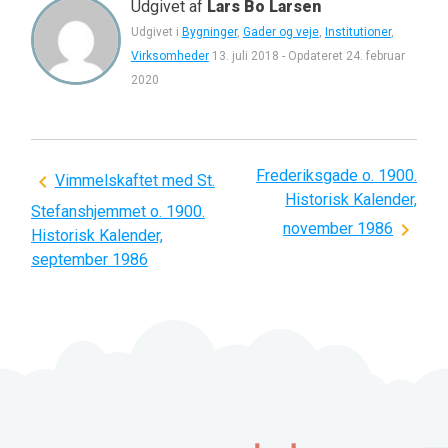
Udgivet af
Lars Bo Larsen
Udgivet i
Bygninger
,
Gader og veje
,
Institutioner
,
Virksomheder
13. juli 2018
-
Opdateret
24. februar
2020
Frederiksgade o. 1900.
Indlægsnavigation
Vimmelskaftet med St.
Historisk Kalender,
Stefanshjemmet o. 1900.
november 1986
Historisk Kalender,
september 1986