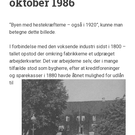
oktober 1986
“Byen med hestekræfterne – også i 1920”, kunne man
betegne dette billede.
I forbindelse med den voksende industri sidst i 1800 –
tallet opstod der omkring fabrikkerne et udpræget
arbejderkvarter. Det var arbejderne selv, der i mange
tilfælde stod som bygherre, efter at kreditforeninger
og
sparekasser i 1880 havde åbnet mulighed for udlån
til