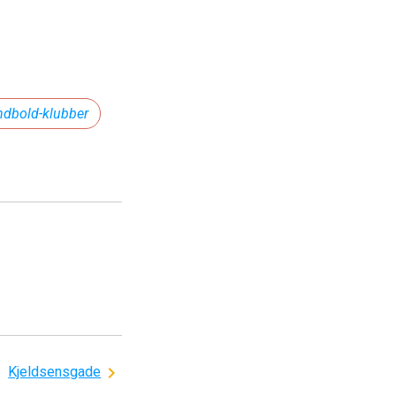
ndbold-klubber
Kjeldsensgade