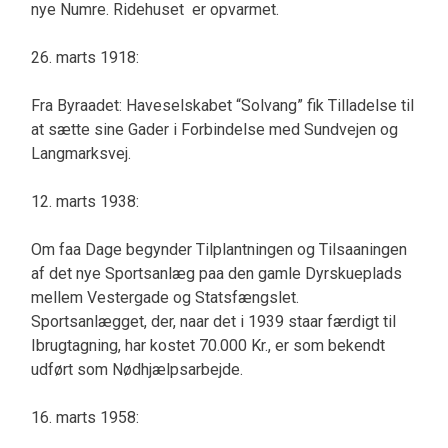
nye Numre. Ridehuset er opvarmet.
26. marts 1918:
Fra Byraadet: Haveselskabet “Solvang” fik Tilladelse til
at sætte sine Gader i Forbindelse med Sundvejen og
Langmarksvej.
12. marts 1938:
Om faa Dage begynder Tilplantningen og Tilsaaningen
af det nye Sportsanlæg paa den gamle Dyrskueplads
mellem Vestergade og Statsfængslet.
Sportsanlægget, der, naar det i 1939 staar færdigt til
Ibrugtagning, har kostet 70.000 Kr., er som bekendt
udført som Nødhjælpsarbejde.
16. marts 1958: