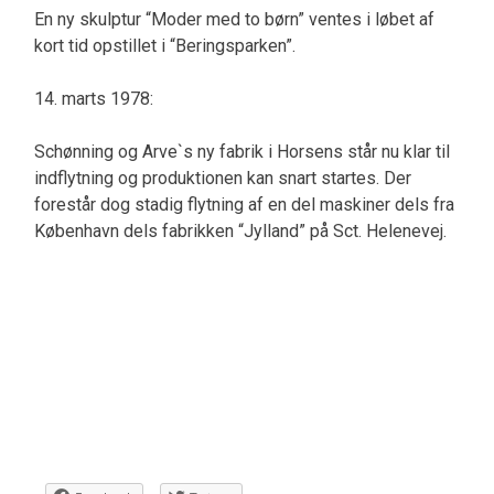
En ny skulptur “Moder med to børn” ventes i løbet af
kort tid opstillet i “Beringsparken”.
14. marts 1978:
Schønning og Arve`s ny fabrik i Horsens står nu klar til
indflytning og produktionen kan snart startes. Der
forestår dog stadig flytning af en del maskiner dels fra
København dels fabrikken “Jylland” på Sct. Helenevej.