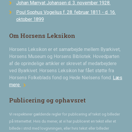
Johan Marryat Johansen d. 3. november 1928.
Poul Sophus Vogelius f. 28. februar 1811 - d. 16.
oktober 1899
Om Horsens Leksikon
Horsens Leksikon er et samarbejde mellem Byarkivet,
Horsens Museum og Horsens Bibliotek. Hovedparten
af de oprindelige artikler er skrevet af medarbejdere
ved Byarkivet. Horsens Leksikon har fået støtte fra
Horsens Folkeblads fond og Hede Nielsens fond.
Læs
chevron_right
mere
Publicering og ophavsret
Vi respekterer gældende regler for publicering af tekst og billeder
på Internettet. Hvis du mener, at vi har publiceret en tekst eller et
billede i strid med lovgivningen, eller hvis tekst eller billeder