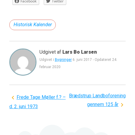
Facebook
Twitter
Historisk Kalender
Udgivet af
Lars Bo Larsen
Udgivet i
Bygninger
6. juni 2017
-
Opdateret
24.
februar 2020
Brædstrup Landboforening
Indlægsnavigation
Frede Tage Møller f.? –
gennem 125 år
d. 2. juni 1973