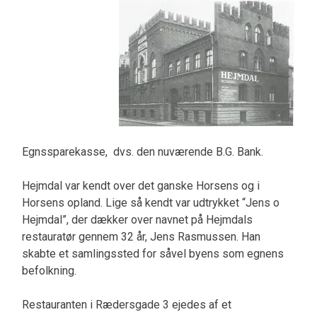
Egnssparekasse, dvs. den nuværende B.G. Bank.
Hejmdal var kendt over det ganske Horsens og i
Horsens opland. Lige så kendt var udtrykket “Jens o
Hejmdal”, der dækker over navnet på Hejmdals
restauratør gennem 32 år, Jens Rasmussen. Han
skabte et samlingssted for såvel byens som egnens
befolkning.
Restauranten i Rædersgade 3 ejedes af et