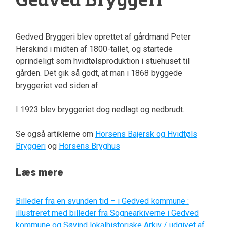
Gedved Bryggeri blev oprettet af gårdmand Peter
Herskind i midten af 1800-tallet, og startede
oprindeligt som hvidtølsproduktion i stuehuset til
gården. Det gik så godt, at man i 1868 byggede
bryggeriet ved siden af.
I 1923 blev bryggeriet dog nedlagt og nedbrudt.
Se også artiklerne om
Horsens Bajersk og Hvidtøls
Bryggeri
og
Horsens Bryghus
Læs mere
Billeder fra en svunden tid – i Gedved kommune :
illustreret med billeder fra Sognearkiverne i Gedved
kommune og Søvind lokalhistoriske Arkiv / udgivet af