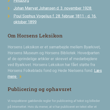
Feldborg
Johan Marryat Johansen d. 3. november 1928.
Poul Sophus Vogelius f. 28. februar 1811 - d. 16.
oktober 1899
Om Horsens Leksikon
Horsens Leksikon er et samarbejde mellem Byarkivet,
Horsens Museum og Horsens Bibliotek. Hovedparten
af de oprindelige artikler er skrevet af medarbejdere
ved Byarkivet. Horsens Leksikon har fået støtte fra
Horsens Folkeblads fond og Hede Nielsens fond.
Læs
chevron_right
mere
Publicering og ophavsret
Vi respekterer gældende regler for publicering af tekst og billeder
på Internettet. Hvis du mener, at vi har publiceret en tekst eller et