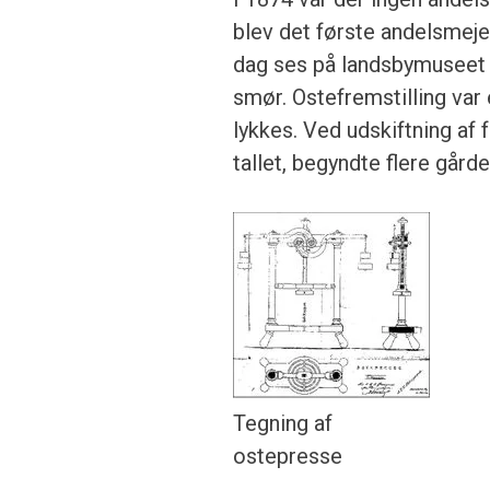
blev det første andelsmeje
dag ses på landsbymuseet Hj
smør. Ostefremstilling var 
lykkes. Ved udskiftning af
tallet, begyndte flere gårde
Tegning af
ostepresse