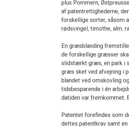
plus Pommern, Østpreussen
af patentrettighederne, der
forskellige sorter, såsom a
rødsvingel, timothe, alm.
En græsblanding fremstille
de forskellige græsser sk
slidstærkt græs, en park i 
græs sket ved afvejning i p
blandet ved omskovling og 
tidsbesparende i én arbejd
datiden var fremkommet. B
Patentet forefindes som de
dettes patentkrav samt en 