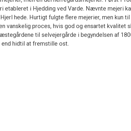
ri etableret i Hjedding ved Varde. Nævnte mejeri ka
erl hede. Hurtigt fulgte flere mejerier, men kun til
en vanskelig proces, hvis god og ensartet kvalitet s
 fæstegårdene til selvejergårde i begyndelsen af 180
 end hidtil at fremstille ost.