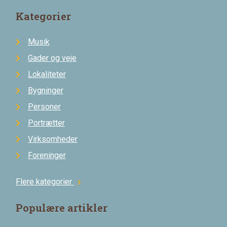
Kategorier
Musik
Gader og veje
Lokaliteter
Bygninger
Personer
Portrætter
Virksomheder
Foreninger
Flere kategorier
chevron_right
Populære artikler