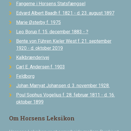
Fangerne i Horsens Statsfængsel
Edvard Albert Baadh f. 1821 - d. 23. august 1897
Marie Østerby f. 1975
Leo Borup f. 15. december 1883 - ?
Bente von Führen Kieler West f. 21. september
1920 - d. oktober 2019
Kalkbrænderivej
Carl E. Andersen f. 1903
Feldborg
Johan Marryat Johansen d. 3. november 1928.
Poul Sophus Vogelius f. 28. februar 1811 - d. 16.
oktober 1899
Om Horsens Leksikon