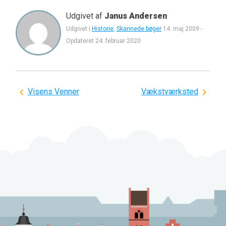
Udgivet af
Janus Andersen
Udgivet i
Historie
,
Skannede bøger
14. maj 2009
-
Opdateret
24. februar 2020
Indlægsnavigation
Visens Venner
Vækstværksted