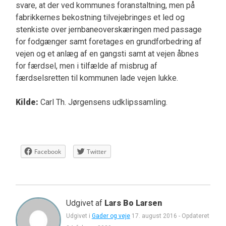
svare, at der ved kommunes foranstaltning, men på
fabrikkernes bekostning tilvejebringes et led og
stenkiste over jernbaneoverskæringen med passage
for fodgænger samt foretages en grundforbedring af
vejen og et anlæg af en gangsti samt at vejen åbnes
for færdsel, men i tilfælde af misbrug af
færdselsretten til kommunen lade vejen lukke.
Kilde:
Carl Th. Jørgensens udklipssamling.
Facebook
Twitter
Udgivet af
Lars Bo Larsen
Udgivet i
Gader og veje
17. august 2016
-
Opdateret