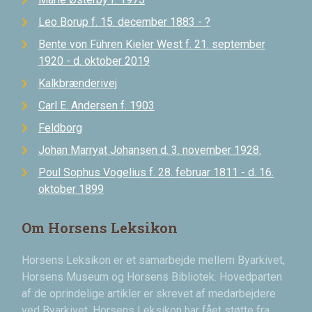
Leo Borup f. 15. december 1883 - ?
Bente von Führen Kieler West f. 21. september
1920 - d. oktober 2019
Kalkbrænderivej
Carl E. Andersen f. 1903
Feldborg
Johan Marryat Johansen d. 3. november 1928.
Poul Sophus Vogelius f. 28. februar 1811 - d. 16.
oktober 1899
Om Horsens Leksikon
Horsens Leksikon er et samarbejde mellem Byarkivet,
Horsens Museum og Horsens Bibliotek. Hovedparten
af de oprindelige artikler er skrevet af medarbejdere
ved Byarkivet. Horsens Leksikon har fået støtte fra