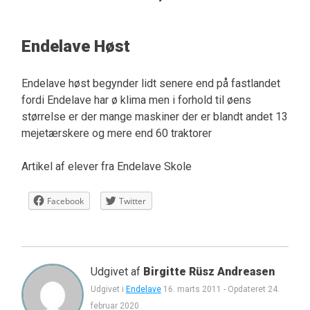
Endelave Høst
Endelave høst begynder lidt senere end på fastlandet
fordi Endelave har ø klima men i forhold til øens
størrelse er der mange maskiner der er blandt andet 13
mejetærskere og mere end 60 traktorer
Artikel af elever fra Endelave Skole
Facebook
Twitter
Udgivet af
Birgitte Rüsz Andreasen
Udgivet i
Endelave
16. marts 2011
-
Opdateret
24.
februar 2020