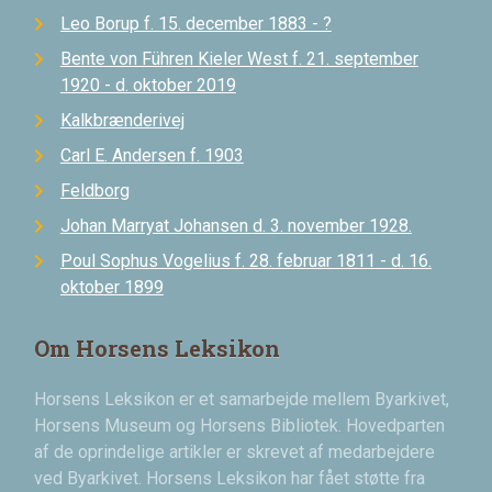
Leo Borup f. 15. december 1883 - ?
Bente von Führen Kieler West f. 21. september
1920 - d. oktober 2019
Kalkbrænderivej
Carl E. Andersen f. 1903
Feldborg
Johan Marryat Johansen d. 3. november 1928.
Poul Sophus Vogelius f. 28. februar 1811 - d. 16.
oktober 1899
Om Horsens Leksikon
Horsens Leksikon er et samarbejde mellem Byarkivet,
Horsens Museum og Horsens Bibliotek. Hovedparten
af de oprindelige artikler er skrevet af medarbejdere
ved Byarkivet. Horsens Leksikon har fået støtte fra