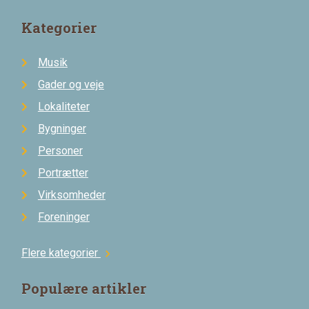
Kategorier
Musik
Gader og veje
Lokaliteter
Bygninger
Personer
Portrætter
Virksomheder
Foreninger
Flere kategorier
chevron_right
Populære artikler