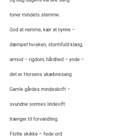
toner mindets stemme.
God at nemme, kær at nynne –
dæmpet hvisken, stormfuld klang,
armod – rigdom, hårdhed – ynde –
det er Horsens skæbnesang.
Gamle gårdes mindeskrift –
svundne somres lindevift
trænger til forvandling.
Flotte skikke – fede ord