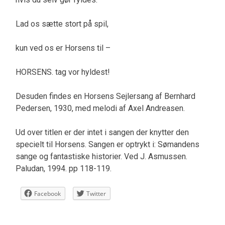
Lad os sætte stort på spil,
kun ved os er Horsens til –
HORSENS. tag vor hyldest!
Desuden findes en Horsens Sejlersang af Bernhard
Pedersen, 1930, med melodi af Axel Andreasen.
Ud over titlen er der intet i sangen der knytter den
specielt til Horsens. Sangen er optrykt i: Sømandens
sange og fantastiske historier. Ved J. Asmussen.
Paludan, 1994. pp 118-119.
Facebook
Twitter