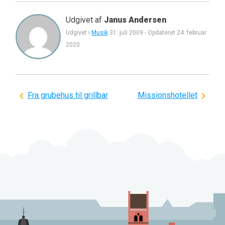
Udgivet af
Janus Andersen
Udgivet i
Musik
31. juli 2009
-
Opdateret
24. februar
2020
Indlægsnavigation
Fra grubehus til grillbar
Missionshotellet