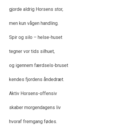
gjorde aldrig Horsens stor,
men kun vågen handling.
Spir og silo – helse-huset
tegner vor tids silhuet,
og igennem færdsels-bruset
kendes fjordens åndedræt.
Aktiv Horsens-offensiv
skaber morgendagens liv
hvoraf fremgang fødes.