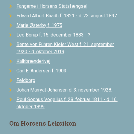
Fangerne i Horsens Statsfængsel
Edvard Albert Baadh f. 1821 - d. 23. august 1897
Marie Østerby f. 1975
Leo Borup f. 15. december 1883 - ?
Bente von Führen Kieler West f. 21. september
1920 - d. oktober 2019
Kalkbrænderivej
Carl E. Andersen f. 1903
Feldborg
Johan Marryat Johansen d. 3. november 1928.
Poul Sophus Vogelius f. 28. februar 1811 - d. 16.
oktober 1899
Om Horsens Leksikon