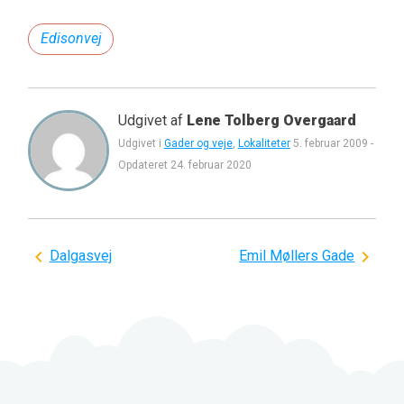
Edisonvej
Udgivet af
Lene Tolberg Overgaard
Udgivet i
Gader og veje
,
Lokaliteter
5. februar 2009
-
Opdateret
24. februar 2020
Indlægsnavigation
Dalgasvej
Emil Møllers Gade