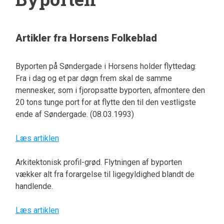
Artikler fra Horsens Folkeblad
Byporten på Søndergade i Horsens holder flyttedag:
Fra i dag og et par døgn frem skal de samme
mennesker, som i fjoropsatte byporten, afmontere den
20 tons tunge port for at flytte den til den vestligste
ende af Søndergade. (08.03.1993)
Læs artiklen
Arkitektonisk profil-grød. Flytningen af byporten
vækker alt fra forargelse til ligegyldighed blandt de
handlende.
Læs artiklen