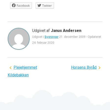
Facebook
Twitter
Udgivet af
Janus Andersen
Udgivet i
Bygninger
21. december 2009
-
Opdateret
24. februar 2020
Indlægsnavigation
Plejehjemmet
Horsens Byråd
Kildebakken