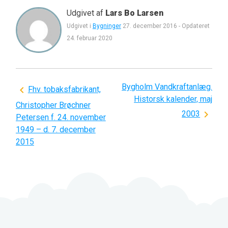
Udgivet af
Lars Bo Larsen
Udgivet i
Bygninger
27. december 2016
-
Opdateret
24. februar 2020
Bygholm Vandkraftanlæg.
Indlægsnavigation
Fhv. tobaksfabrikant,
Historsk kalender, maj
Christopher Brøchner
2003
Petersen f. 24. november
1949 – d. 7. december
2015