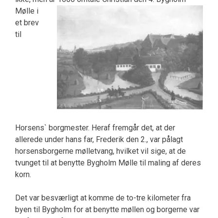
Mølle i
et brev
til
Horsens` borgmester. Heraf fremgår det, at der
allerede under hans far, Frederik den 2., var pålagt
horsensborgerne mølletvang, hvilket vil sige, at de
tvunget til at benytte Bygholm Mølle til maling af deres
korn.
Det var besværligt at komme de to-tre kilometer fra
byen til Bygholm for at benytte møllen og borgerne var