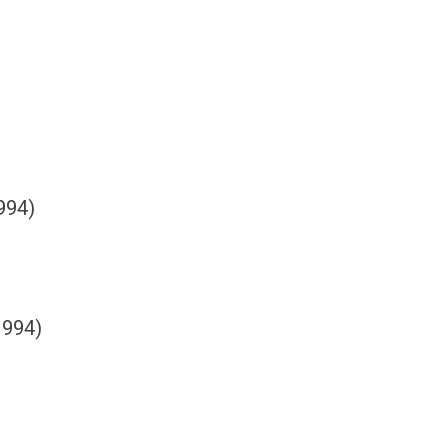
994)
1994)