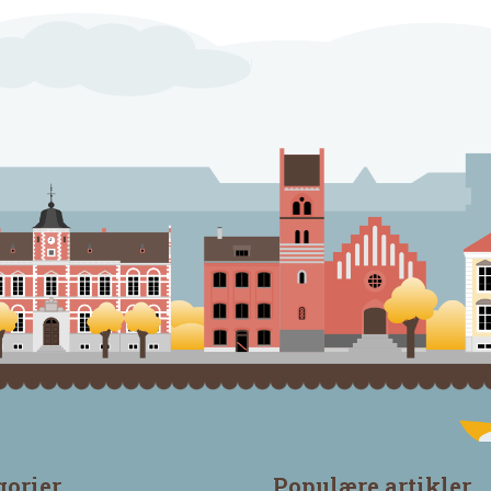
gorier
Populære artikler