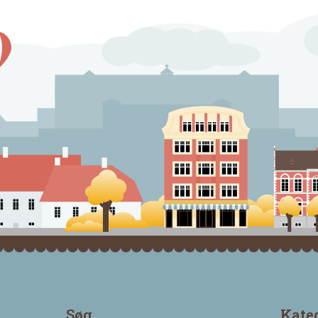
Søg
Kate