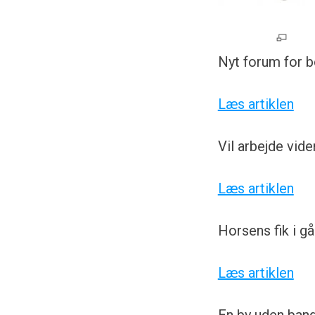
Nyt forum for b
Læs artiklen
Vil arbejde vid
Læs artiklen
Horsens fik i g
Læs artiklen