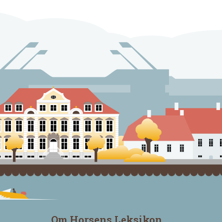
Om Horsens Leksikon