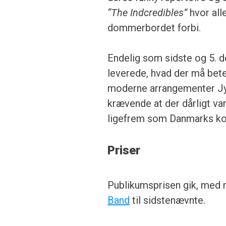
“The Indcredibles”
hvor alle
dommerbordet forbi.
Endelig som sidste og 5. 
leverede, hvad der må bet
moderne arrangementer Jyl
krævende at der dårligt var
ligefrem som Danmarks ko
Priser
Publikumsprisen gik, med
Band
til sidstenævnte.