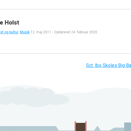
e Holst
st og kultur
,
Musik
12. maj 2011
-
Opdateret
24. februar 2020
Sct. Ibs Skoles Big B