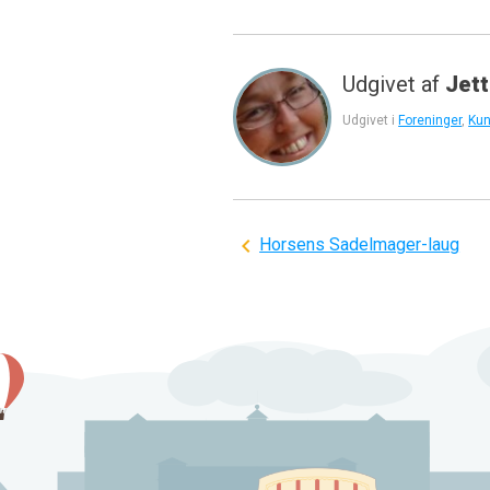
Udgivet af
Jett
Udgivet i
Foreninger
,
Kun
Indlægsnavigation
Horsens Sadelmager-laug