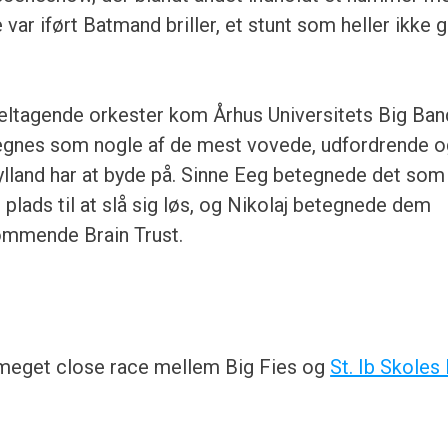
 var iført Batmand briller, et stunt som heller ikke g
deltagende orkester kom Århus Universitets Big Ban
egnes som nogle af de mest vovede, udfordrende o
land har at byde på. Sinne Eeg betegnede det som
 plads til at slå sig løs, og Nikolaj betegnede dem
mmende Brain Trust.
 meget close race mellem Big Fies og
St. Ib Skoles