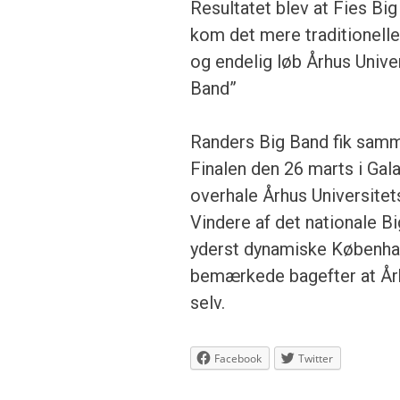
Resultatet blev at Fies Big 
kom det mere traditionell
og endelig løb Århus Unive
Band”
Randers Big Band fik samm
Finalen den 26 marts i Gal
overhale Århus Universitet
Vindere af det nationale B
yderst dynamiske Københav
bemærkede bagefter at Århu
selv.
Facebook
Twitter