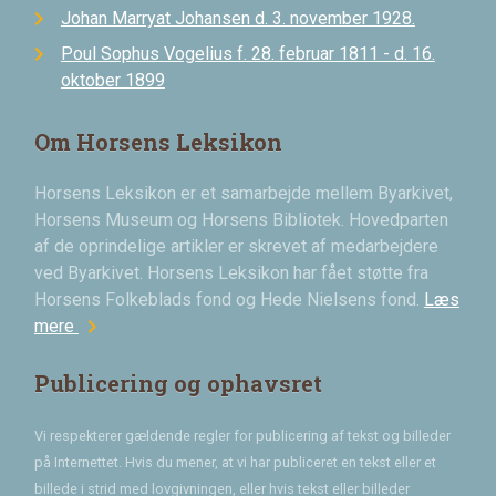
Johan Marryat Johansen d. 3. november 1928.
Poul Sophus Vogelius f. 28. februar 1811 - d. 16.
oktober 1899
Om Horsens Leksikon
Horsens Leksikon er et samarbejde mellem Byarkivet,
Horsens Museum og Horsens Bibliotek. Hovedparten
af de oprindelige artikler er skrevet af medarbejdere
ved Byarkivet. Horsens Leksikon har fået støtte fra
Horsens Folkeblads fond og Hede Nielsens fond.
Læs
chevron_right
mere
Publicering og ophavsret
Vi respekterer gældende regler for publicering af tekst og billeder
på Internettet. Hvis du mener, at vi har publiceret en tekst eller et
billede i strid med lovgivningen, eller hvis tekst eller billeder