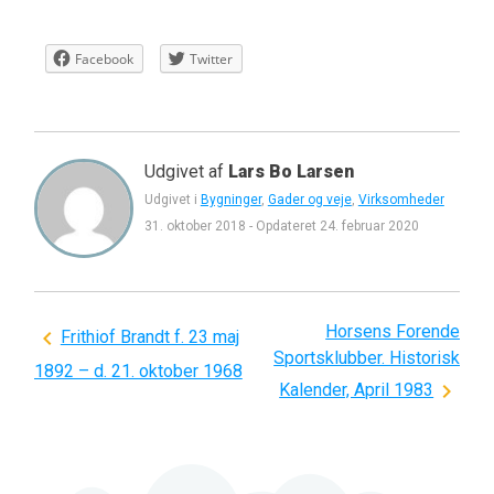
Facebook
Twitter
Udgivet af
Lars Bo Larsen
Udgivet i
Bygninger
,
Gader og veje
,
Virksomheder
31. oktober 2018
-
Opdateret
24. februar 2020
Horsens Forende
Indlægsnavigation
Frithiof Brandt f. 23 maj
Sportsklubber. Historisk
1892 – d. 21. oktober 1968
Kalender, April 1983