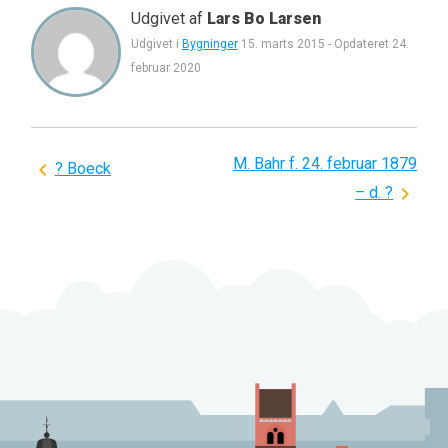
Udgivet af
Lars Bo Larsen
Udgivet i
Bygninger
15. marts 2015
-
Opdateret
24.
februar 2020
M. Bahr f. 24. februar 1879
Indlægsnavigation
? Boeck
– d. ?