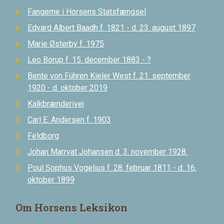
Fangerne i Horsens Statsfængsel
Edvard Albert Baadh f. 1821 - d. 23. august 1897
Marie Østerby f. 1975
Leo Borup f. 15. december 1883 - ?
Bente von Führen Kieler West f. 21. september
1920 - d. oktober 2019
Kalkbrænderivej
Carl E. Andersen f. 1903
Feldborg
Johan Marryat Johansen d. 3. november 1928.
Poul Sophus Vogelius f. 28. februar 1811 - d. 16.
oktober 1899
Om Horsens Leksikon