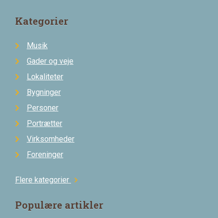
Kategorier
Musik
Gader og veje
Lokaliteter
Bygninger
Personer
Portrætter
Virksomheder
Foreninger
Flere kategorier
chevron_right
Populære artikler