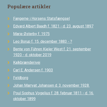
Populære artikler
Fangerne i Horsens Statsfængsel
Edvard Albert Baadh f. 1821 - d. 23. august 1897
Marie Østerby f. 1975
Leo Borup f. 15. december 1883 - ?
Bente von Führen Kieler West f. 21. september
1920 - d. oktober 2019
Kalkbrænderivej
Carl E. Andersen f. 1903
Feldborg
Johan Marryat Johansen d. 3. november 1928.
Poul Sophus Vogelius f. 28. februar 1811 - d. 16.
oktober 1899