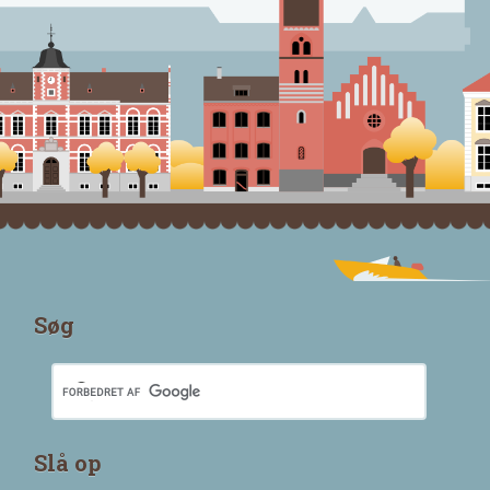
Søg
Slå op