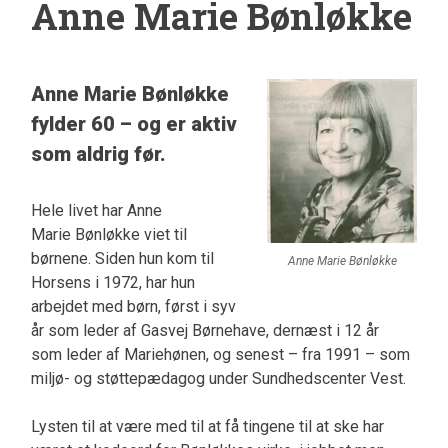
Anne Marie Bønløkke
Anne Marie Bønløkke
fylder 60 – og er aktiv
som aldrig før.
Hele livet har Anne
Marie Bønløkke viet til
børnene. Siden hun kom til
Anne Marie Bønløkke
Horsens i 1972, har hun
arbejdet med børn, først i syv
år som leder af Gasvej Børnehave, dernæst i 12 år
som leder af Mariehønen, og senest – fra 1991 – som
miljø- og støttepædagog under Sundhedscenter Vest.
Lysten til at være med til at få tingene til at ske har