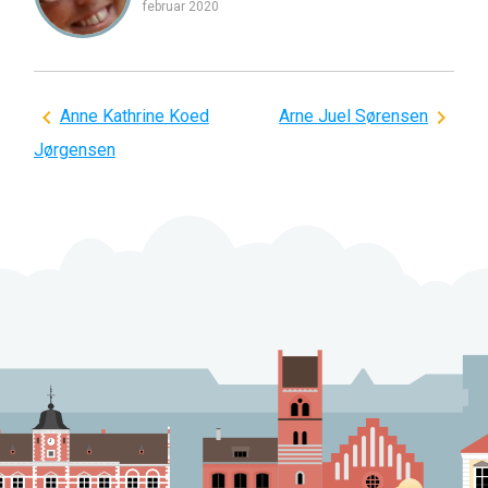
februar 2020
Indlægsnavigation
Anne Kathrine Koed
Arne Juel Sørensen
Jørgensen