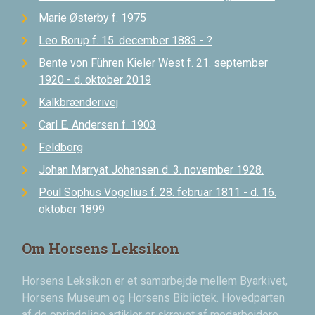
Marie Østerby f. 1975
Leo Borup f. 15. december 1883 - ?
Bente von Führen Kieler West f. 21. september
1920 - d. oktober 2019
Kalkbrænderivej
Carl E. Andersen f. 1903
Feldborg
Johan Marryat Johansen d. 3. november 1928.
Poul Sophus Vogelius f. 28. februar 1811 - d. 16.
oktober 1899
Om Horsens Leksikon
Horsens Leksikon er et samarbejde mellem Byarkivet,
Horsens Museum og Horsens Bibliotek. Hovedparten
af de oprindelige artikler er skrevet af medarbejdere