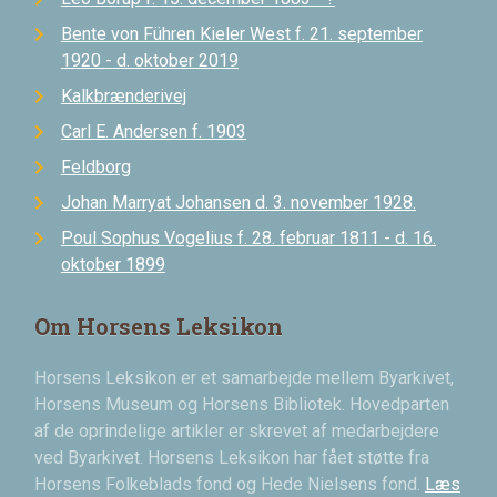
Bente von Führen Kieler West f. 21. september
1920 - d. oktober 2019
Kalkbrænderivej
Carl E. Andersen f. 1903
Feldborg
Johan Marryat Johansen d. 3. november 1928.
Poul Sophus Vogelius f. 28. februar 1811 - d. 16.
oktober 1899
Om Horsens Leksikon
Horsens Leksikon er et samarbejde mellem Byarkivet,
Horsens Museum og Horsens Bibliotek. Hovedparten
af de oprindelige artikler er skrevet af medarbejdere
ved Byarkivet. Horsens Leksikon har fået støtte fra
Horsens Folkeblads fond og Hede Nielsens fond.
Læs