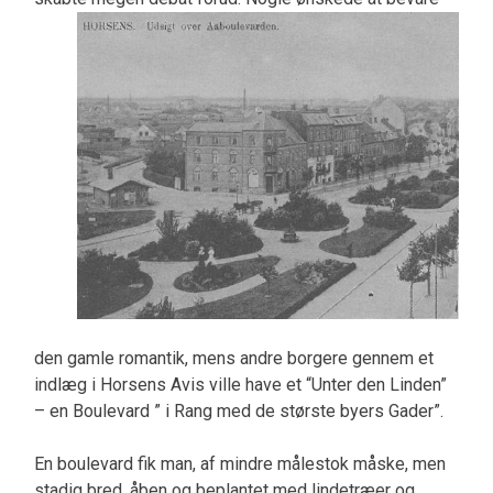
den gamle romantik, mens andre borgere gennem et
indlæg i Horsens Avis ville have et “Unter den Linden”
– en Boulevard ” i Rang med de største byers Gader”.
En boulevard fik man, af mindre målestok måske, men
stadig bred, åben og beplantet med lindetræer og