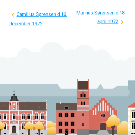
Marinus Sørensen d.18.
Indlægsnavigation
Camillus Sørensen d.16.
april 1972
december 1972