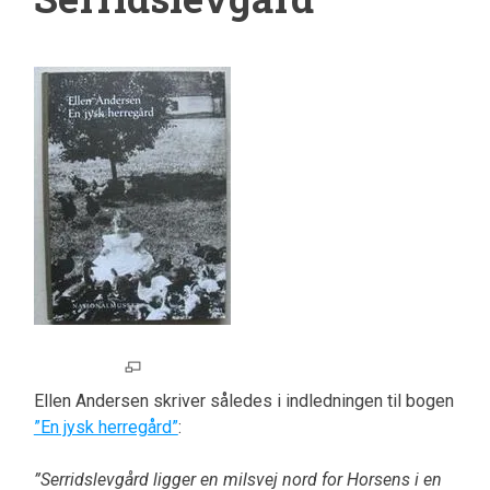
Ellen Andersen skriver således i indledningen til bogen
”En jysk herregård”
:
”Serridslevgård ligger en milsvej nord for Horsens i en