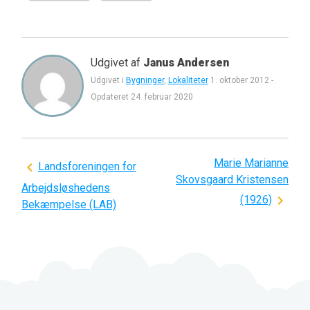
Udgivet af
Janus Andersen
Udgivet i
Bygninger
,
Lokaliteter
1. oktober 2012
-
Opdateret
24. februar 2020
Marie Marianne
Indlægsnavigation
Landsforeningen for
Skovsgaard Kristensen
Arbejdsløshedens
(1926)
Bekæmpelse (LAB)