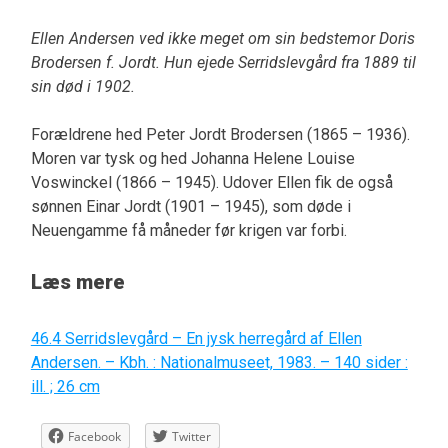
Ellen Andersen ved ikke meget om sin bedstemor Doris
Brodersen f. Jordt. Hun ejede Serridslevgård fra 1889 til
sin død i 1902.
Forældrene hed Peter Jordt Brodersen (1865 – 1936).
Moren var tysk og hed Johanna Helene Louise
Voswinckel (1866 – 1945). Udover Ellen fik de også
sønnen Einar Jordt (1901 – 1945), som døde i
Neuengamme få måneder før krigen var forbi.
Læs mere
46.4 Serridslevgård – En jysk herregård af Ellen
Andersen. – Kbh. : Nationalmuseet, 1983. – 140 sider :
ill. ; 26 cm
Facebook
Twitter