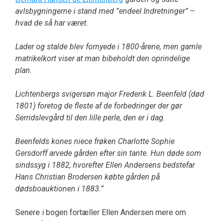
avlsbygningerne i stand med ”endeel Indretninger” –
hvad de så har været.
Lader og stalde blev fornyede i 1800-årene, men gamle
matrikelkort viser at man bibeholdt den oprindelige
plan.
Lichtenbergs svigersøn major Frederik L. Beenfeld (død
1801) foretog de fleste af de forbedringer der gør
Serridslevgård til den lille perle, den er i dag.
Beenfelds kones niece frøken Charlotte Sophie
Gersdorff arvede gården efter sin tante. Hun døde som
sindssyg i 1882, hvorefter Ellen Andersens bedstefar
Hans Christian Brodersen købte gården på
dødsboauktionen i 1883.”
Senere i bogen fortæller Ellen Andersen mere om