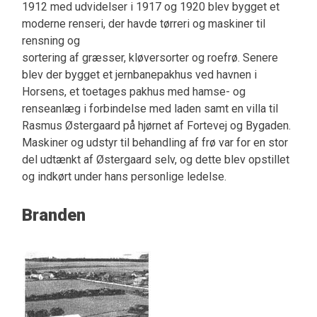
1912 med udvidelser i 1917 og 1920 blev bygget et
moderne renseri, der havde tørreri og maskiner til
rensning og
sortering af græsser, kløversorter og roefrø. Senere
blev der bygget et jernbanepakhus ved havnen i
Horsens, et toetages pakhus med hamse- og
renseanlæg i forbindelse med laden samt en villa til
Rasmus Østergaard på hjørnet af Fortevej og Bygaden.
Maskiner og udstyr til behandling af frø var for en stor
del udtænkt af Østergaard selv, og dette blev opstillet
og indkørt under hans personlige ledelse.
Branden