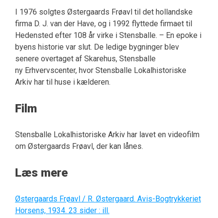
I 1976 solgtes Østergaards Frøavl til det hollandske
firma D. J. van der Have, og i 1992 flyttede firmaet til
Hedensted efter 108 år virke i Stensballe. – En epoke i
byens historie var slut. De ledige bygninger blev
senere overtaget af Skarehus, Stensballe
ny Erhvervscenter, hvor Stensballe Lokalhistoriske
Arkiv har til huse i kælderen.
Film
Stensballe Lokalhistoriske Arkiv har lavet en videofilm
om Østergaards Frøavl, der kan lånes.
Læs mere
Østergaards Frøavl / R. Østergaard. Avis-Bogtrykkeriet
Horsens, 1934. 23 sider : ill.