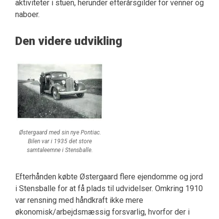
aktiviteter i stuen, herunder efterårsgilder for venner og
naboer.
Den videre udvikling
Østergaard med sin nye Pontiac.
Bilen var i 1935 det store
samtaleemne i Stensballe.
Efterhånden købte Østergaard flere ejendomme og jord
i Stensballe for at få plads til udvidelser. Omkring 1910
var rensning med håndkraft ikke mere
økonomisk/arbejdsmæssig forsvarlig, hvorfor der i