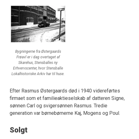
Bygningerne fra Østergaards
Frøavl er i dag overtaget af
Skarehus, Stensballes ny
Erhvervscenter, hvor Stensballe
Lokalhistoriske Arkiv har til huse.
Efter Rasmus Østergaards død i 1940 videreførtes
firmaet som et familieaktieselskab af datteren Signe,
sønnen Carl og svigersønnen Rasmus. Tredie
generation var børnebørnerne Kaj, Mogens og Poul.
Solgt