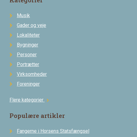
Kategorier
Musik
Gader og veje
Lokaliteter
Bygninger
Personer
Portrætter
Virksomheder
Foreninger
Flere kategorier
chevron_right
Populære artikler
Fangerne i Horsens Statsfængsel