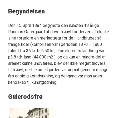
Begyndelsen
Den 15. april 1884 begyndte den næsten 18 årige
Rasmus Østergaard at drive frøavl for derved at skaffe
sine forældre en merindtægt for de i landbruget så
trange tider (kornprisen var i perioden 1870 – 1880
faldet fra 36 kr. til 6,50 kr.). Forældrenes landbrug var
på 8 tdr. land (44.000 m2 ), og da kun en mindre del af
arealet kunne undværes, blev der ikke meget tilovers
til frøavl, dertil kom at jorden var udpint gennem mange
års ensidig korndyrkning, og dengang var man uden
kendskab til kunstgødning.
Gulerodsfrø