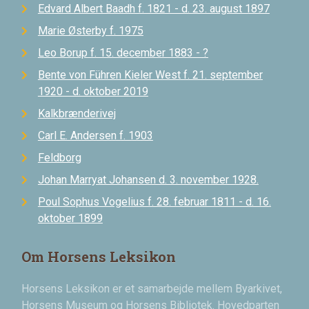
Edvard Albert Baadh f. 1821 - d. 23. august 1897
Marie Østerby f. 1975
Leo Borup f. 15. december 1883 - ?
Bente von Führen Kieler West f. 21. september
1920 - d. oktober 2019
Kalkbrænderivej
Carl E. Andersen f. 1903
Feldborg
Johan Marryat Johansen d. 3. november 1928.
Poul Sophus Vogelius f. 28. februar 1811 - d. 16.
oktober 1899
Om Horsens Leksikon
Horsens Leksikon er et samarbejde mellem Byarkivet,
Horsens Museum og Horsens Bibliotek. Hovedparten