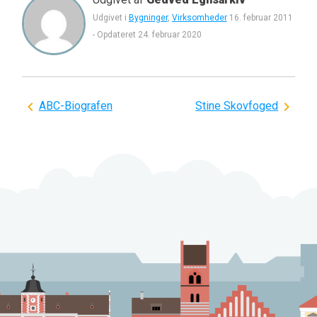
Udgivet i
Bygninger
,
Virksomheder
16. februar 2011
-
Opdateret
24. februar 2020
Indlægsnavigation
ABC-Biografen
Stine Skovfoged