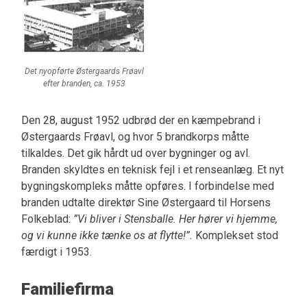
Det nyopførte Østergaards Frøavl
efter branden, ca. 1953
Den 28, august 1952 udbrød der en kæmpebrand i
Østergaards Frøavl, og hvor 5 brandkorps måtte
tilkaldes. Det gik hårdt ud over bygninger og avl.
Branden skyldtes en teknisk fejl i et renseanlæg. Et nyt
bygningskompleks måtte opføres. I forbindelse med
branden udtalte direktør Sine Østergaard til Horsens
Folkeblad:
”Vi bliver i Stensballe. Her hører vi hjemme,
og vi kunne ikke tænke os at flytte!”.
Komplekset stod
færdigt i 1953.
Familiefirma