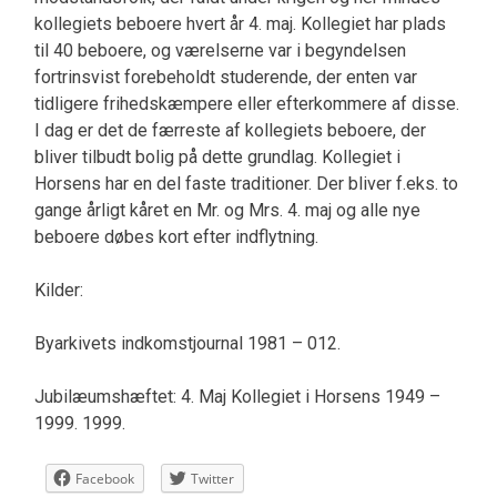
kollegiets beboere hvert år 4. maj. Kollegiet har plads
til 40 beboere, og værelserne var i begyndelsen
fortrinsvist forebeholdt studerende, der enten var
tidligere frihedskæmpere eller efterkommere af disse.
I dag er det de færreste af kollegiets beboere, der
bliver tilbudt bolig på dette grundlag. Kollegiet i
Horsens har en del faste traditioner. Der bliver f.eks. to
gange årligt kåret en Mr. og Mrs. 4. maj og alle nye
beboere døbes kort efter indflytning.
Kilder:
Byarkivets indkomstjournal 1981 – 012.
Jubilæumshæftet: 4. Maj Kollegiet i Horsens 1949 –
1999. 1999.
Facebook
Twitter