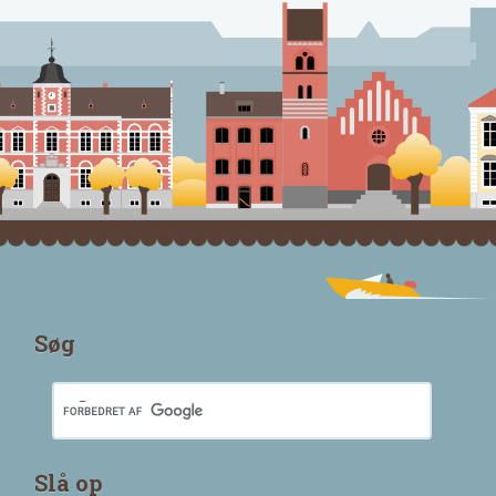
Søg
Slå op