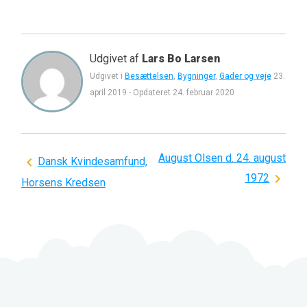
Udgivet af
Lars Bo Larsen
Udgivet i
Besættelsen
,
Bygninger
,
Gader og veje
23.
april 2019
-
Opdateret
24. februar 2020
August Olsen d. 24. august
Indlægsnavigation
Dansk Kvindesamfund,
1972
Horsens Kredsen