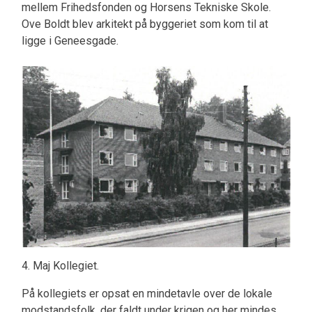
mellem Frihedsfonden og Horsens Tekniske Skole.
Ove Boldt blev arkitekt på byggeriet som kom til at
ligge i Geneesgade.
4. Maj Kollegiet.
På kollegiets er opsat en mindetavle over de lokale
modstandsfolk, der faldt under krigen og her mindes