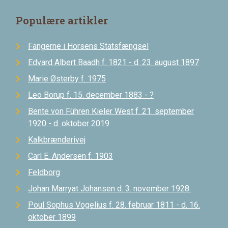
Populære artikler
Fangerne i Horsens Statsfængsel
Edvard Albert Baadh f. 1821 - d. 23. august 1897
Marie Østerby f. 1975
Leo Borup f. 15. december 1883 - ?
Bente von Führen Kieler West f. 21. september
1920 - d. oktober 2019
Kalkbrænderivej
Carl E. Andersen f. 1903
Feldborg
Johan Marryat Johansen d. 3. november 1928.
Poul Sophus Vogelius f. 28. februar 1811 - d. 16.
oktober 1899